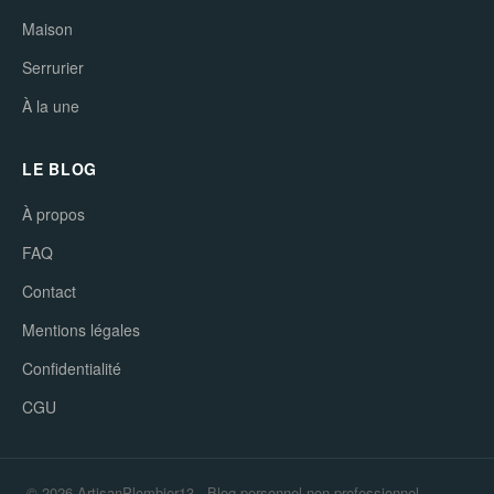
Maison
Serrurier
À la une
LE BLOG
À propos
FAQ
Contact
Mentions légales
Confidentialité
CGU
© 2026 ArtisanPlombier13 - Blog personnel non professionnel