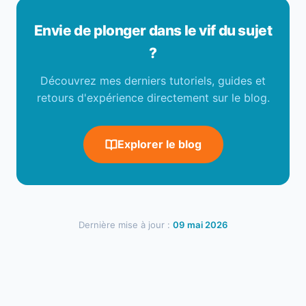
Envie de plonger dans le vif du sujet
?
Découvrez mes derniers tutoriels, guides et
retours d'expérience directement sur le blog.
Explorer le blog
Dernière mise à jour :
09 mai 2026