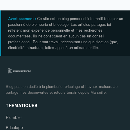
Avertissement :
Ce site est un blog personnel informatif tenu par un
passionné de plomberie et bricolage. Les articles partagés ici
reflètent mon expérience personnelle et mes recherches
documentées. Ils ne constituent en aucun cas un conseil
professionnel. Pour tout travail nécessitant une qualification (gaz,
électricité, structure), faites appel à un artisan certifié.
Blog passion dédié à la plomberie, bricolage et travaux maison. Je
partage mes découvertes et retours terrain depuis Marseille.
THÉMATIQUES
Plombier
Bricolage