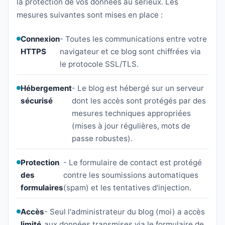
la protection de vos données au sérieux. Les
mesures suivantes sont mises en place :
Connexion
- Toutes les communications entre votre
HTTPS
navigateur et ce blog sont chiffrées via
le protocole SSL/TLS.
Hébergement
- Le blog est hébergé sur un serveur
sécurisé
dont les accès sont protégés par des
mesures techniques appropriées
(mises à jour régulières, mots de
passe robustes).
Protection
- Le formulaire de contact est protégé
des
contre les soumissions automatiques
formulaires
(spam) et les tentatives d'injection.
Accès
- Seul l'administrateur du blog (moi) a accès
limité
aux données transmises via le formulaire de