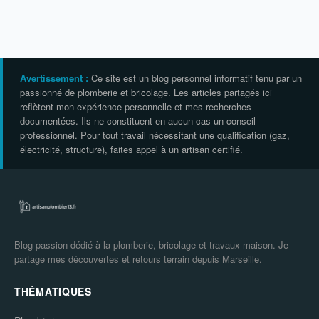
Avertissement :
Ce site est un blog personnel informatif tenu par un
passionné de plomberie et bricolage. Les articles partagés ici
reflètent mon expérience personnelle et mes recherches
documentées. Ils ne constituent en aucun cas un conseil
professionnel. Pour tout travail nécessitant une qualification (gaz,
électricité, structure), faites appel à un artisan certifié.
Blog passion dédié à la plomberie, bricolage et travaux maison. Je
partage mes découvertes et retours terrain depuis Marseille.
THÉMATIQUES