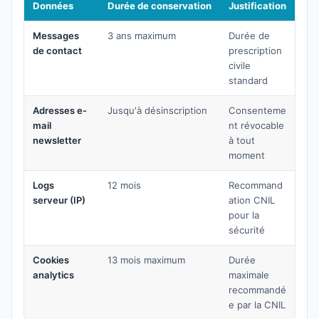
Données
Durée de conservation
Justification
Messages
3 ans maximum
Durée de
de contact
prescription
civile
standard
Adresses e-
Jusqu'à désinscription
Consenteme
mail
nt révocable
newsletter
à tout
moment
Logs
12 mois
Recommand
serveur (IP)
ation CNIL
pour la
sécurité
Cookies
13 mois maximum
Durée
analytics
maximale
recommandé
e par la CNIL