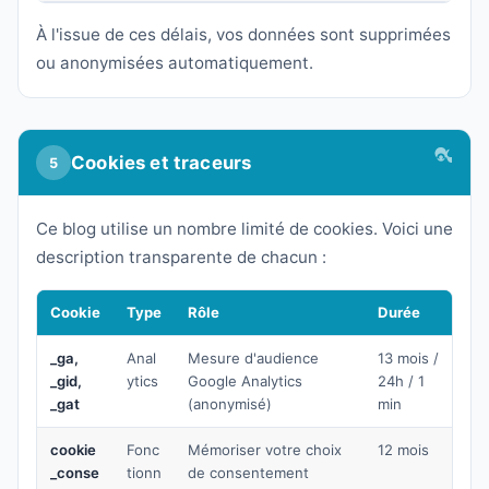
À l'issue de ces délais, vos données sont supprimées
ou anonymisées automatiquement.
Cookies et traceurs
5
Ce blog utilise un nombre limité de cookies. Voici une
description transparente de chacun :
Cookie
Type
Rôle
Durée
_ga,
Anal
Mesure d'audience
13 mois /
_gid,
ytics
Google Analytics
24h / 1
_gat
(anonymisé)
min
cookie
Fonc
Mémoriser votre choix
12 mois
_conse
tionn
de consentement