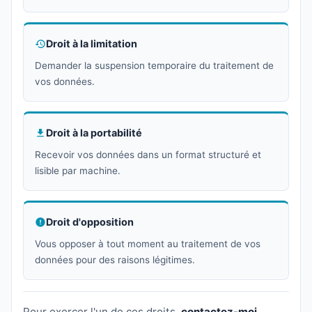
Droit à la limitation
Demander la suspension temporaire du traitement de
vos données.
Droit à la portabilité
Recevoir vos données dans un format structuré et
lisible par machine.
Droit d'opposition
Vous opposer à tout moment au traitement de vos
données pour des raisons légitimes.
Pour exercer l'un de ces droits,
contactez-moi