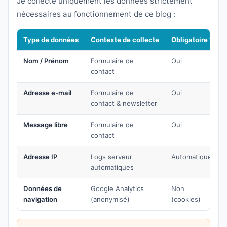
Je collecte uniquement les données strictement
nécessaires au fonctionnement de ce blog :
Type de données
Contexte de collecte
Obligatoire ?
Nom / Prénom
Formulaire de
Oui
contact
Adresse e-mail
Formulaire de
Oui
contact & newsletter
Message libre
Formulaire de
Oui
contact
Adresse IP
Logs serveur
Automatique
automatiques
Données de
Google Analytics
Non
navigation
(anonymisé)
(cookies)