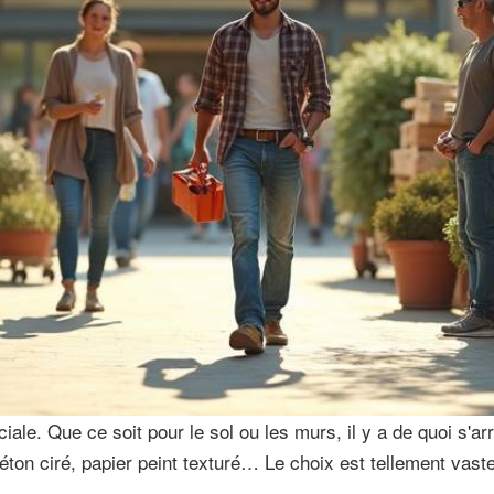
ale. Que ce soit pour le sol ou les murs, il y a de quoi s'ar
 béton ciré, papier peint texturé… Le choix est tellement vas