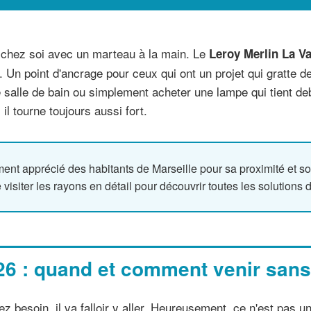
ir chez soi avec un marteau à la main. Le
Leroy Merlin La Va
 Un point d'ancrage pour ceux qui ont un projet qui gratte d
e salle de bain ou simplement acheter une lampe qui tient deb
il tourne toujours aussi fort.
ent apprécié des habitants de Marseille pour sa proximité et son
e visiter les rayons en détail pour découvrir toutes les solutions 
26 : quand et comment venir sans 
besoin, il va falloir y aller. Heureusement, ce n'est pas un