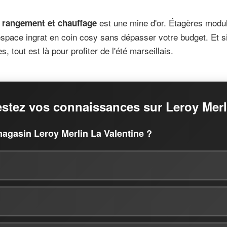
n
est une mine d'or. Étagères modul
rangement et chauffage
pace ingrat en coin cosy sans dépasser votre budget. Et si v
, tout est là pour profiter de l'été marseillais.
estez vos connaissances sur Leroy Merl
magasin Leroy Merlin La Valentine ?