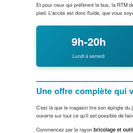
Et pour ceux qui préfèrent le bus, la RTM d
pied. L'accès est donc fluide, que vous soy
9h-20h
Lundi à samedi
Une offre complète qui v
C'est là que le magasin tire son épingle d
ouverte sur tout ce qu'il est possible de fai
Commencez par le rayon
bricolage et outi