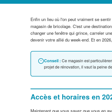
Enfin un lieu où l'on peut vraiment se sent
magasin de bricolage. C'est une destination.
changer une fenêtre qui grince, carreler un
devenir votre allié du week-end. Et en 2026, 
Conseil :
Ce magasin est particulièrem
projet de rénovation, il vaut la peine d
Accès et horaires en 20
Maintenant que vous savez que vous en avez 