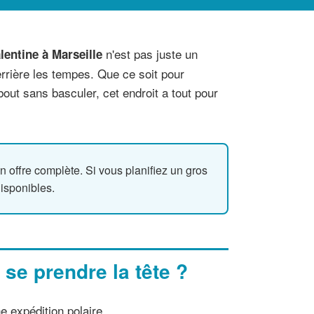
n'est pas juste un
lentine à Marseille
errière les tempes. Que ce soit pour
out sans basculer, cet endroit a tout pour
 offre complète. Si vous planifiez un gros
disponibles.
se prendre la tête ?
e expédition polaire.