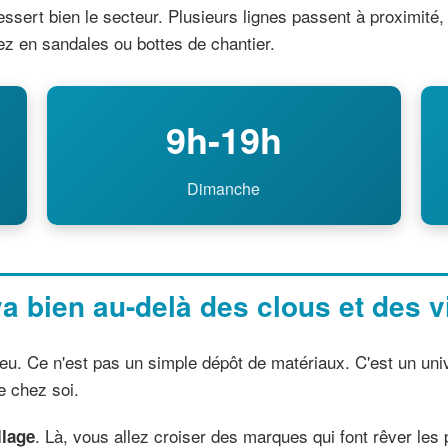
essert bien le secteur. Plusieurs lignes passent à proximité
ez en sandales ou bottes de chantier.
9h-19h
Dimanche
a bien au-delà des clous et des v
u jeu. Ce n'est pas un simple dépôt de matériaux. C'est un 
re chez soi.
. Là, vous allez croiser des marques qui font rêver les
llage