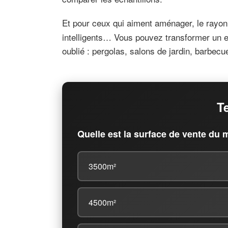
Et pour ceux qui aiment aménager, le rayo
intelligents… Vous pouvez transformer un es
oublié : pergolas, salons de jardin, barbecues
T
Quelle est la surface de vente du 
3500m²
4500m²