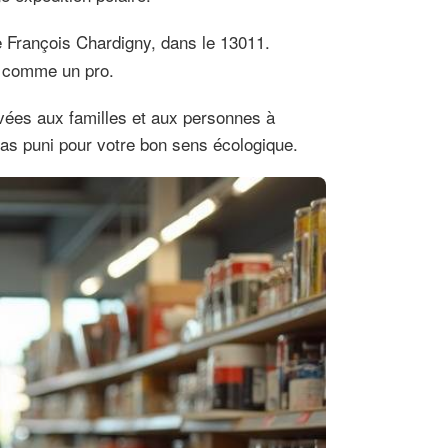
e François Chardigny, dans le 13011.
é comme un pro.
rvées aux familles et aux personnes à
 pas puni pour votre bon sens écologique.