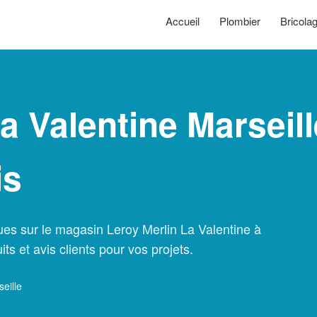
Accueil
Plombier
Bricola
a Valentine Marseill
is
ues sur le magasin Leroy Merlin La Valentine à
its et avis clients pour vos projets.
eille