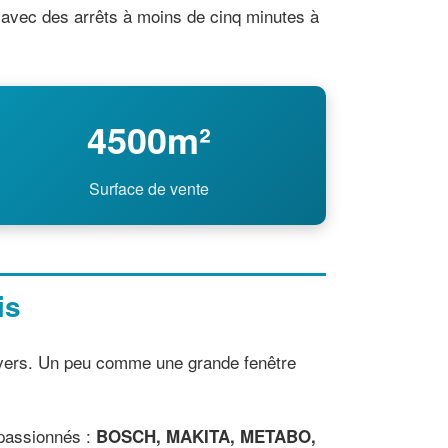
, avec des arrêts à moins de cinq minutes à
4500m²
Surface de vente
is
univers. Un peu comme une grande fenêtre
 passionnés :
BOSCH, MAKITA, METABO,