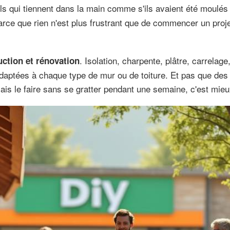
ils qui tiennent dans la main comme s'ils avaient été moulé
arce que rien n'est plus frustrant que de commencer un proje
. Isolation, charpente, plâtre, carrela
ction et rénovation
 adaptées à chaque type de mur ou de toiture. Et pas que de
Mais le faire sans se gratter pendant une semaine, c'est mieu