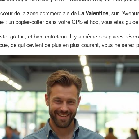
in cœur de la zone commerciale de
, sur l'Avenu
La Valentine
e : un copier-coller dans votre GPS et hop, vous êtes guid
ste, gratuit, et bien entretenu. Il y a même des places rése
rique, ce qui devient de plus en plus courant, vous ne serez