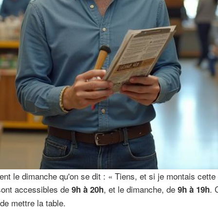
nt le dimanche qu'on se dit : « Tiens, et si je montais cett
 sont accessibles de
, et le dimanche, de
. 
9h à 20h
9h à 19h
de mettre la table.