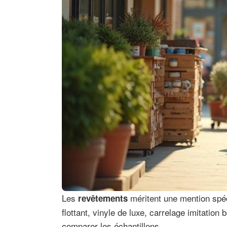
Les
méritent une mention spéci
revêtements
flottant, vinyle de luxe, carrelage imitation
comparer les échantillons.