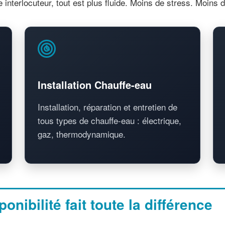
interlocuteur, tout est plus fluide. Moins de stress. Moins
Installation Chauffe-eau
Installation, réparation et entretien de
tous types de chauffe-eau : électrique,
gaz, thermodynamique.
onibilité fait toute la différence