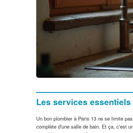
Les services essentiels
Un bon plombier à Paris 13 ne se limite pas 
complète d'une salle de bain. Et ça, c'est u