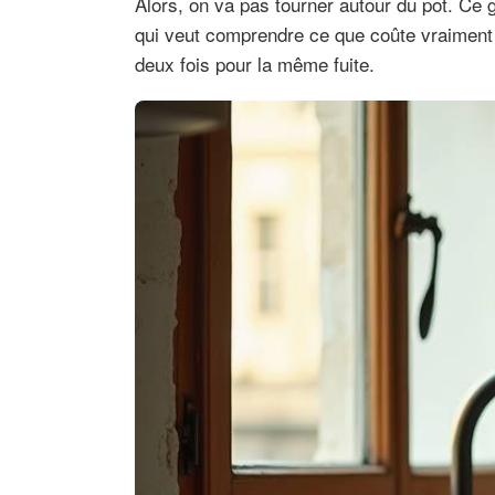
Alors, on va pas tourner autour du pot. Ce g
qui veut comprendre ce que coûte vraiment u
deux fois pour la même fuite.