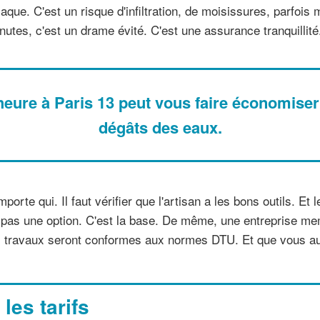
aque. C'est un risque d'infiltration, de moisissures, parfoi
utes, c'est un drame évité. C'est une assurance tranquillité.
heure à Paris 13 peut vous faire économiser
dégâts des eaux.
mporte qui. Il faut vérifier que l'artisan a les bons outils. Et
st pas une option. C'est la base. De même, une entreprise m
es travaux seront conformes aux normes DTU. Et que vous a
les tarifs