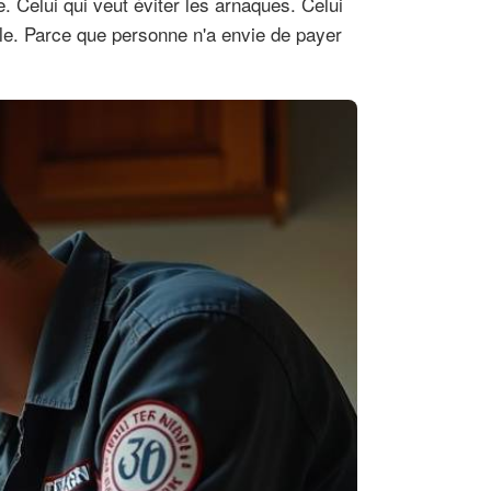
. Celui qui veut éviter les arnaques. Celui
ble. Parce que personne n'a envie de payer