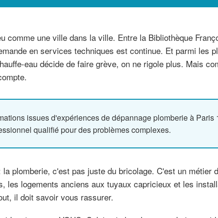
 comme une ville dans la ville. Entre la Bibliothèque Françoi
mande en services techniques est continue. Et parmi les pl
chauffe-eau décide de faire grève, on ne rigole plus. Mais c
compte.
mations issues d'expériences de dépannage plomberie à Paris 13
ofessionnel qualifié pour des problèmes complexes.
 la plomberie, c'est pas juste du bricolage. C'est un métier d
nes, les logements anciens aux tuyaux capricieux et les ins
out, il doit savoir vous rassurer.