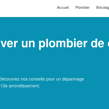
Accueil
Plombier
Bricola
er un plombier de 
? Découvrez nos conseils pour un dépannage
e 13e arrondissement.