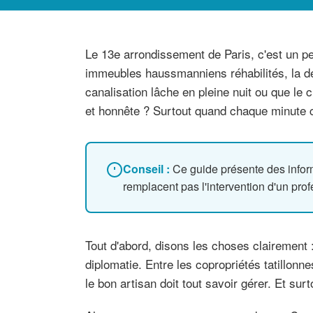
Le 13e arrondissement de Paris, c'est un peu
immeubles haussmanniens réhabilités, la de
canalisation lâche en pleine nuit ou que le 
et honnête ? Surtout quand chaque minute 
Conseil :
Ce guide présente des infor
remplacent pas l'intervention d'un pr
Tout d'abord, disons les choses clairement :
diplomatie. Entre les copropriétés tatillon
le bon artisan doit tout savoir gérer. Et surt