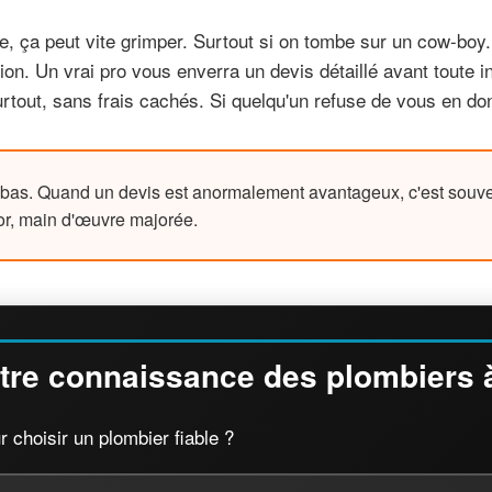
, ça peut vite grimper. Surtout si on tombe sur un cow-boy. P
ion. Un vrai pro vous enverra un devis détaillé avant toute i
rtout, sans frais cachés. Si quelqu'un refuse de vous en do
 bas. Quand un devis est anormalement avantageux, c'est souvent 
d'or, main d'œuvre majorée.
tre connaissance des plombiers à
r choisir un plombier fiable ?