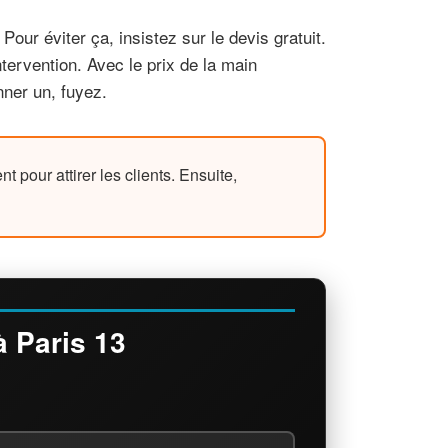
our éviter ça, insistez sur le devis gratuit.
ntervention. Avec le prix de la main
nner un, fuyez.
pour attirer les clients. Ensuite,
 Paris 13