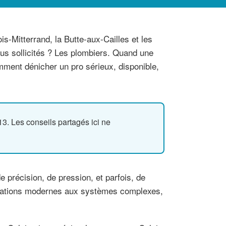
s-Mitterrand, la Butte-aux-Cailles et les
us sollicités ? Les plombiers. Quand une
omment dénicher un pro sérieux, disponible,
. Les conseils partagés ici ne
e précision, de pression, et parfois, de
tallations modernes aux systèmes complexes,