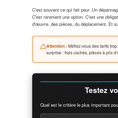
C'est souvent ce qui fait peur. Un dépannage
C'est rarement une option. C'est une obligat
d'œuvre, des pièces, du déplacement. Et su
Attention :
Méfiez-vous des tarifs trop
surprise : frais cachés, pièces à prix 
Testez vo
Quel est le critère le plus important pou