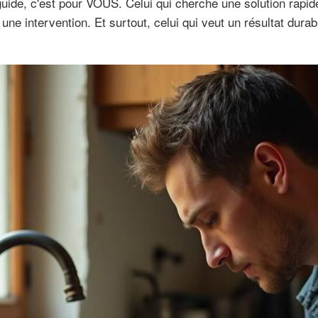
uide, c'est pour VOUS. Celui qui cherche une solution rapide
ne intervention. Et surtout, celui qui veut un résultat dura